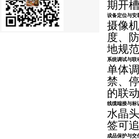
期开
设备定位与安
摄像机
度、
地规
系统调试与联
单体
禁、
的联
线缆端接与标
水晶
签可
成品保护与交