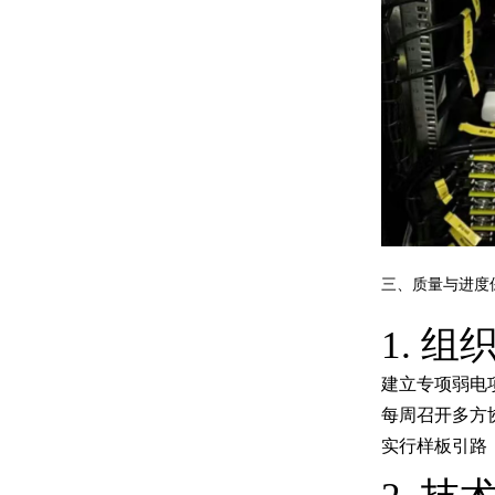
三、质量与进度
1. 
建立专项弱电
每周召开多方
实行样板引路