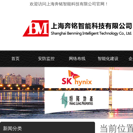
欢迎访问上海奔铭智能科技有限公司官网！
首页
安防监控
网络布线
智能化建设
企
当前位
新闻分类