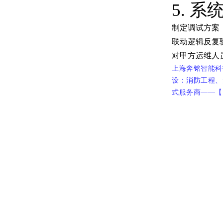
5. 
制定调试方案
联动逻辑反复
对甲方运维人
上海奔铭智能科
设：消防工程、
式服务商——【咨