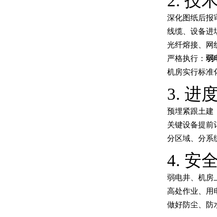
2. 
深化图纸后报
线缆、设备进
光纤熔接、网线
严格执行：
弱
机房实行标准
3. 
预埋紧跟土建
关键设备提前
分区域、分系
4. 
弱电井、机房
高处作业、用
做好防尘、防