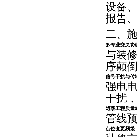
设备
报告
二、
多专业交叉协
与装
序颠
信号干扰与传
强电
干扰
隐蔽工程质量
管线
点位变更频繁